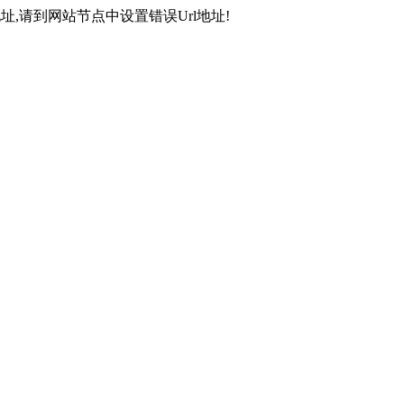
,请到网站节点中设置错误Url地址!