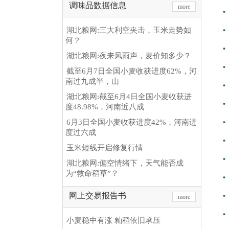
调味品数据信息
more
湖北粮网:三大利空夹击，玉米走势如
何？
湖北粮网:夜来风雨声，麦价知多少？
截至6月7日全国小麦收获进度62%，河
南过九成半，山
湖北粮网:截至6月4日全国小麦收获进
度48.98%，河南近八成
6月3日全国小麦收获进度42%，河南进
度过六成
玉米短线开启修复行情
湖北粮网:偏空情绪下，天气能否成
为“救命稻草”？
网上交易报告书
more
小麦稳中有涨 籼稻依旧承压