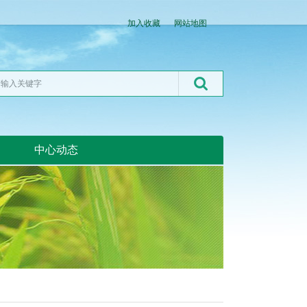
加入收藏
网站地图
中心动态
湖北粮网:湖北粮网