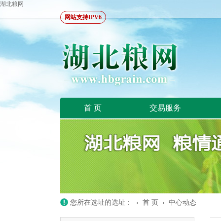
湖北粮网
网站支持IPV6
首 页
交易服务
您所在选址的选址： ›
首 页
›
中心动态