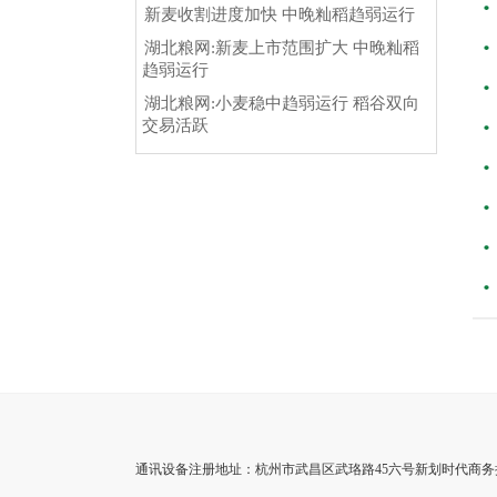
新麦收割进度加快 中晚籼稻趋弱运行
湖北粮网:新麦上市范围扩大 中晚籼稻
趋弱运行
湖北粮网:小麦稳中趋弱运行 稻谷双向
交易活跃
通讯设备注册地址：杭州市武昌区武珞路45六号新划时代商务接待