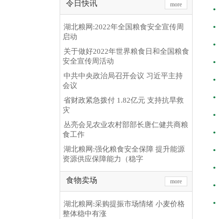
令日快讯
more
湖北粮网:2022年全国粮食安全宣传周
启动
关于做好2022年世界粮食日和全国粮食
安全宣传周活动
中共中央政治局召开会议 习近平主持
会议
省财政紧急拨付 1.82亿元 支持抗旱救
灾
丛亮会见农业农村部部长唐仁健共商粮
食工作
湖北粮网:强化粮食安全保障 提升能源
资源供应保障能力（稳字
食物卖场
more
湖北粮网:采购提振市场情绪 小麦价格
整体稳中有涨