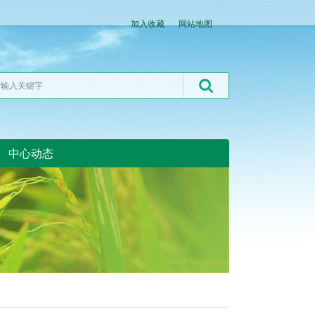
加入收藏
网站地图
中心动态
湖北粮网:湖北粮网