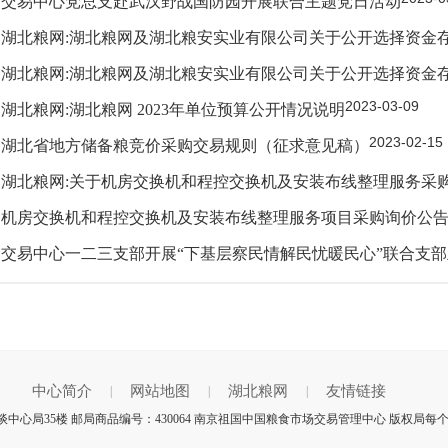
交易中心党总支赴武汉野战国防园开展联合主题党日活动
湖北粮网:湖北粮网及湖北粮安实业有限公司关于公开选择资金
湖北粮网:湖北粮网及湖北粮安实业有限公司关于公开选择资金
2023-03-09
湖北粮网:湖北粮网 2023年单位预算公开情况说明
2023-02-15
湖北省地方储备粮竞价采购交易规则（征求意见稿）
湖北粮网:关于机房交换机和程控交换机及安装布线整理服务采
机房交换机和程控交换机及安装布线整理服务项目采购询价公
交易中心一二三支部开展“下基层察民情解民忧暖民心”联合支
中心简介
网站地图
湖北粮网
友情链接
|
|
|
中心局35楼 邮局商品编号：430064 南京祖国中国粮食市场交易管理中心 版权局每