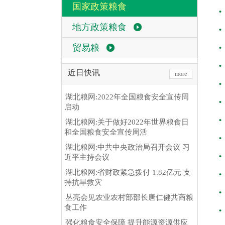
国家政策粮食
地方政策粮食
贸易粮
近日快讯
more
湖北粮网:2022年全国粮食安全宣传周
启动
湖北粮网:关于做好2022年世界粮食日
和全国粮食安全宣传周活
湖北粮网:中共中央政治局召开会议 习
近平主持会议
湖北粮网:省财政紧急拨付 1.82亿元 支
持抗旱救灾
丛亮会见农业农村部部长唐仁健共商粮
食工作
强化粮食安全保障 提升能源资源供应