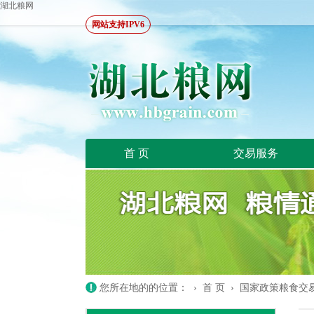
湖北粮网
网站支持IPV6
首 页
交易服务
您所在地的的位置： ›
首 页
›
国家政策粮食交