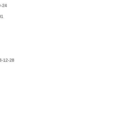
9-24
01
3-12-28