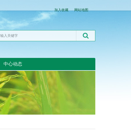
加入收藏
网站地图
中心动态
湖北粮网:湖北粮网