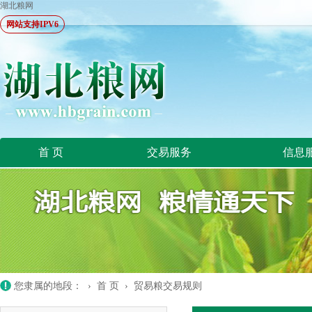
湖北粮网
网站支持IPV6
首 页
交易服务
信息
您隶属的地段： ›
首 页
›
贸易粮交易规则