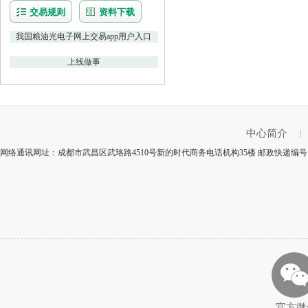
交易规则
资料下载
我国粮油光电子网上交易app用户入口
上线做事
中心简介
|
网络通讯网址：成都市武昌区武珞路4510号新的时代商务电话机构35楼 邮政快递编号：
官方微