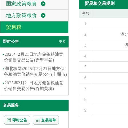
国家政策粮食
贸易粮交易规则
序号
地方政策粮食
1
贸易粮
2
湖
即时公告
更多
3
2025年2月21日地方储备粮油竞
4
价销售交易公告(赤壁丰谷)
5
湖北粮网:2025年2月21日地方储
备粮油竞价销售交易公告(十堰市)
6
2025年2月21日地方储备粮油竞
价销售交易公告(谷城黄坑)
7
8
交易服务
9
即时公告
交易清单